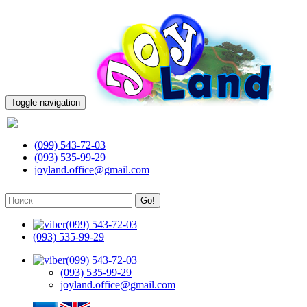
Toggle navigation
(099) 543-72-03
(099) 543-72-03
(093) 535-99-29
joyland.office@gmail.com
Go!
(099) 543-72-03
(093) 535-99-29
(099) 543-72-03
(093) 535-99-29
joyland.office@gmail.com