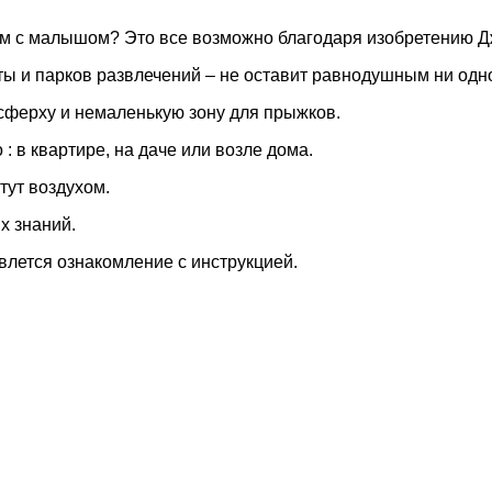
дом с малышом? Это все возможно благодаря изобретению Д
ты и парков развлечений
– не оставит равнодушным ни одн
 сферху и немаленькую зону для прыжков.
 в квартире, на даче или возле дома.
тут воздухом.
х знаний.
лется ознакомление с инструкцией.