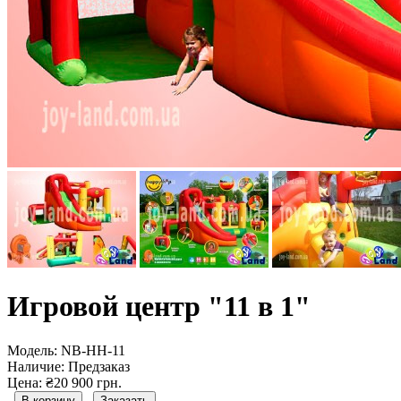
Игровой центр "11 в 1"
Модель:
NB-HH-11
Наличие:
Предзаказ
Цена: ₴20 900 грн.
В корзину
Заказать