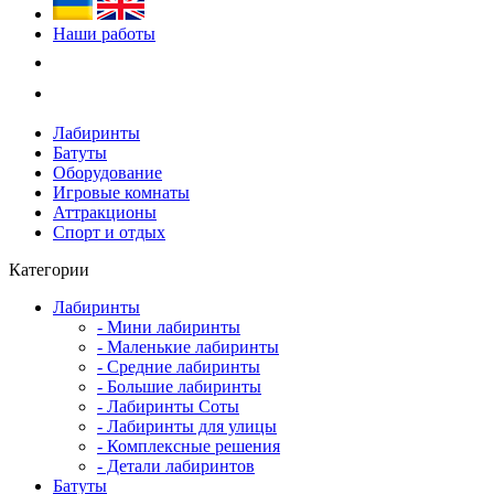
Наши работы
Лабиринты
Батуты
Оборудование
Игровые комнаты
Аттракционы
Спорт и отдых
Категории
Лабиринты
- Мини лабиринты
- Маленькие лабиринты
- Средние лабиринты
- Большие лабиринты
- Лабиринты Соты
- Лабиринты для улицы
- Комплексные решения
- Детали лабиринтов
Батуты