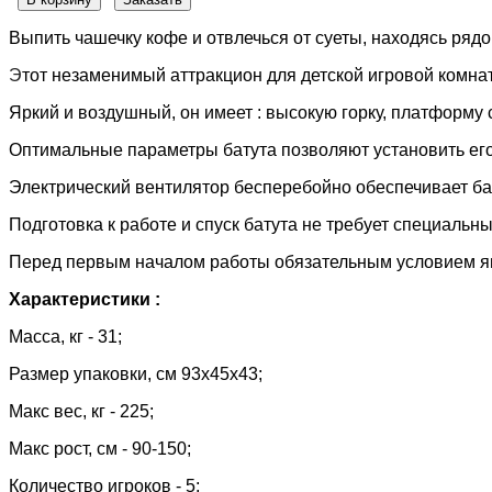
Выпить чашечку кофе и отвлечься от суеты, находясь ря
Э
то
т
незаменимый аттракцион для детской игровой комна
Яркий и воздушный, он имеет : высокую горку, платформу
Оптимальные параметры батута позволяют установить его :
Электрический вентилятор бесперебойно обеспечивает ба
Подготовка к работе и спуск батута не требует специальны
Перед первым началом работы обязательным условием яв
Характеристики :
Масса, кг - 31;
Размер упаковки, см 93х45х43;
Макс вес, кг - 225;
Макс рост, см - 90-150;
Количество игроков - 5;