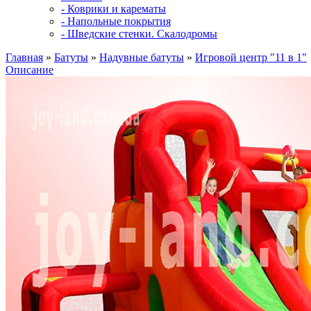
- Коврики и карематы
- Напольные покрытия
- Шведские стенки. Скалодромы
Главная
»
Батуты
»
Надувные батуты
»
Игровой центр "11 в 1"
Описание