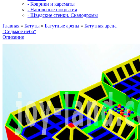
- Коврики и карематы
- Напольные покрытия
- Шведские стенки. Скалодромы
Главная
»
Батуты
»
Батутные арены
»
Батутная арена
"Седьмое небо"
Описание