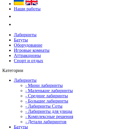
Наши работы
Лабиринты
Батуты
Оборудование
Игровые комнаты
Аттракционы
Спорт и отдых
Категории
Лабиринты
- Мини лабиринты
- Маленькие лабиринты
- Средние лабиринты
- Большие лабиринты
- Лабиринты Соты
- Лабиринты для улицы
- Комплексные решения
- Детали лабиринтов
Батуты