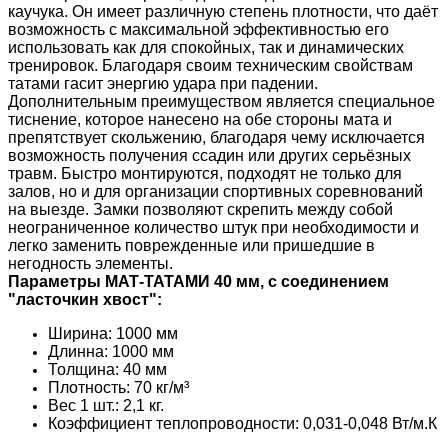
каучука. Он имеет различную степень плотности, что даёт
возможность с максимальной эффективностью его
использовать как для спокойных, так и динамических
тренировок. Благодаря своим техническим свойствам
татами гасит энергию удара при падении.
Дополнительным преимуществом является специальное
тиснение, которое нанесено на обе стороны мата и
препятствует скольжению, благодаря чему исключается
возможность получения ссадин или других серьёзных
травм. Быстро монтируются, подходят не только для
залов, но и для организации спортивных соревнований
на выезде. Замки позволяют скрепить между собой
неограниченное количество штук при необходимости и
легко заменить поврежденные или пришедшие в
негодность элементы.
Параметры МАТ-ТАТАМИ 40 мм, с соединением
"ласточкин хвост":
Ширина: 1000 мм
Длинна: 1000 мм
Толщина: 40 мм
Плотность: 70 кг/м³
Вес 1 шт.: 2,1 кг.
Коэффициент теплопроводности: 0,031-0,048 Вт/м.К