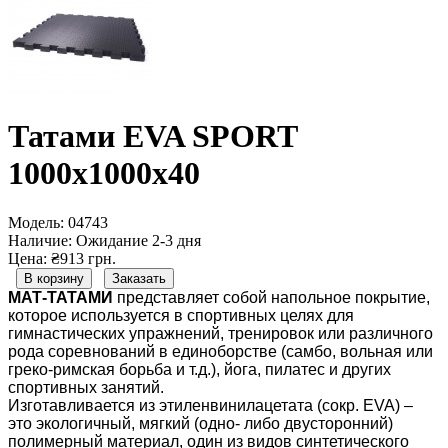
Татами EVA SPORT
1000х1000х40
Модель:
04743
Наличие:
Ожидание 2-3 дня
Цена: ₴913 грн.
В корзину
Заказать
МАТ-ТАТАМИ
представляет собой напольное покрытие,
которое используется в спортивных целях для
гимнастических упражнений, тренировок или различного
рода соревнований в единоборстве (самбо, вольная или
греко-римская борьба и т.д.), йога, пилатес и других
спортивных занятий.
Изготавливается из этиленвинилацетата (сокр. EVA) –
это экологичный, мягкий (одно- либо двусторонний)
полимерный материал, один из видов синтетического