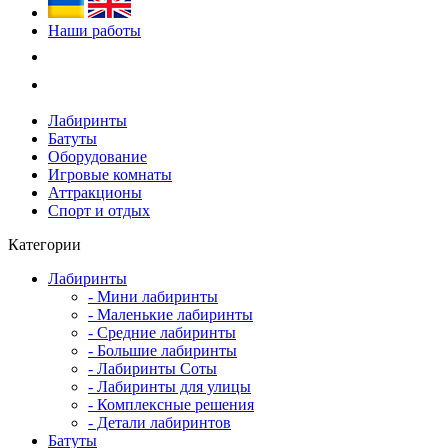
Наши работы
Лабиринты
Батуты
Оборудование
Игровые комнаты
Аттракционы
Спорт и отдых
Категории
Лабиринты
- Мини лабиринты
- Маленькие лабиринты
- Средние лабиринты
- Большие лабиринты
- Лабиринты Соты
- Лабиринты для улицы
- Комплексные решения
- Детали лабиринтов
Батуты