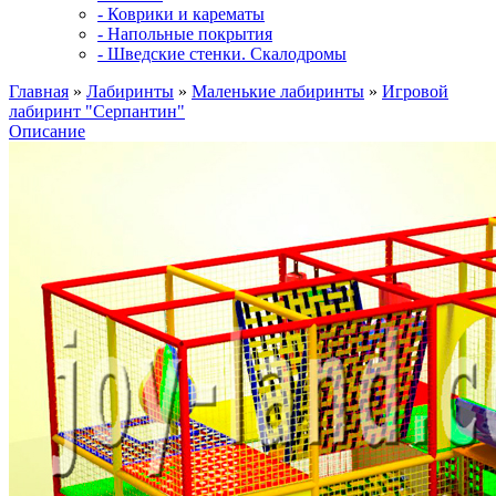
- Коврики и карематы
- Напольные покрытия
- Шведские стенки. Скалодромы
Главная
»
Лабиринты
»
Маленькие лабиринты
»
Игровой
лабиринт "Серпантин"
Описание