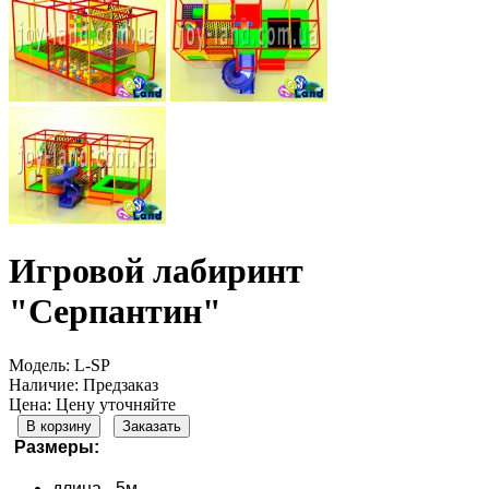
Игровой лабиринт
"Серпантин"
Модель:
L-SP
Наличие:
Предзаказ
Цена: Цену уточняйте
В корзину
Заказать
Размеры:
длина - 5м,