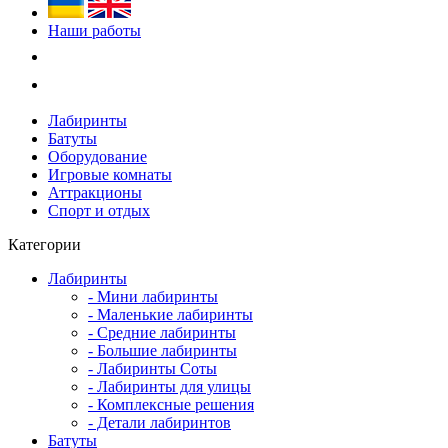
Наши работы
Лабиринты
Батуты
Оборудование
Игровые комнаты
Аттракционы
Спорт и отдых
Категории
Лабиринты
- Мини лабиринты
- Маленькие лабиринты
- Средние лабиринты
- Большие лабиринты
- Лабиринты Соты
- Лабиринты для улицы
- Комплексные решения
- Детали лабиринтов
Батуты