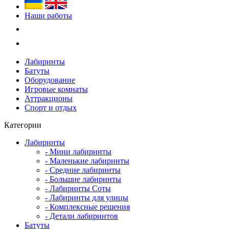
Наши работы
Лабиринты
Батуты
Оборудование
Игровые комнаты
Аттракционы
Спорт и отдых
Категории
Лабиринты
- Мини лабиринты
- Маленькие лабиринты
- Средние лабиринты
- Большие лабиринты
- Лабиринты Соты
- Лабиринты для улицы
- Комплексные решения
- Детали лабиринтов
Батуты