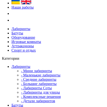
Наши работы
Лабиринты
Батуты
Оборудование
Игровые комнаты
Аттракционы
Спорт и отдых
Категории
Лабиринты
- Мини лабиринты
- Маленькие лабиринты
- Средние лабиринты
- Большие лабиринты
- Лабиринты Соты
- Лабиринты для улицы
- Комплексные решения
- Детали лабиринтов
Батуты