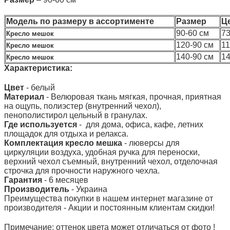
Модель по размеру в ассортименте
Размер
Ц
90-60 см
73
Кресло мешок
120-90 см
11
Кресло мешок
140-90 см
14
Кресло мешок
Характеристика:
Цвет
- белый
Материал
- Велюровая ткань мягкая, прочная, приятная
на ощупь, полиэстер (внутренний чехол),
пенополистирол цельный в гранулах.
Где используется
- для дома, офиса, кафе, летних
площадок для отдыха и релакса.
Комплектация кресло мешка
- люверсы для
циркуляции воздуха, удобная ручка для переноски,
верхний чехол съемный, внутренний чехол, отделочная
строчка для прочности наружного чехла.
Гарантия
- 6 месяцев
Производитель
- Украина
Преимущества покупки в нашем интернет магазине от
производителя - Акции и постоянным клиентам скидки!
Примечание: оттенок цвета может отличаться от фото !