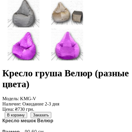
Кресло груша Велюр (разные
цвета)
Модель:
KMG-V
Наличие:
Ожидание 2-3 дня
Цена: ₴730 грн.
В корзину
Заказать
Кресло мешок Велюр
Размер
– 90-60 см