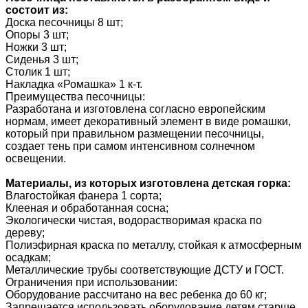
состоит из:
Доска песочницы 8 шт;
Опоры 3 шт;
Ножки 3 шт;
Сиденья 3 шт;
Столик 1 шт;
Накладка «Ромашка» 1 к-т.
Преимущества песочницы:
Разработана и изготовлена согласно европейским
нормам, имеет декоративный элемент в виде ромашки,
который при правильном размещении песочницы,
создает тень при самом интенсивном солнечном
освещении.
Материалы, из которых изготовлена детская горка:
Влагостойкая фанера 1 сорта;
Клееная и обработанная сосна;
Экологически чистая, водорастворимая краска по
дереву;
Полиэфирная краска по металлу, стойкая к атмосферным
осадкам;
Металлические трубы соответствующие ДСТУ и ГОСТ.
Ограничения при использовании:
Оборудование рассчитано на вес ребенка до 60 кг;
Запрещается использовать оборудование детям старше