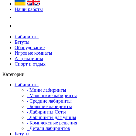
Наши работы
Лабиринты
Батуты
Оборудование
Игровые комнаты
Аттракционы
Спорт и отдых
Категории
Лабиринты
- Мини лабиринты
- Маленькие лабиринты
- Средние лабиринты
- Большие лабиринты
- Лабиринты Соты
- Лабиринты для улицы
- Комплексные решения
- Детали лабиринтов
Батуты