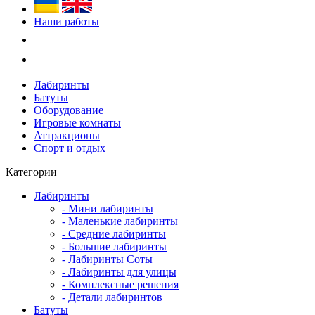
Наши работы
Лабиринты
Батуты
Оборудование
Игровые комнаты
Аттракционы
Спорт и отдых
Категории
Лабиринты
- Мини лабиринты
- Маленькие лабиринты
- Средние лабиринты
- Большие лабиринты
- Лабиринты Соты
- Лабиринты для улицы
- Комплексные решения
- Детали лабиринтов
Батуты