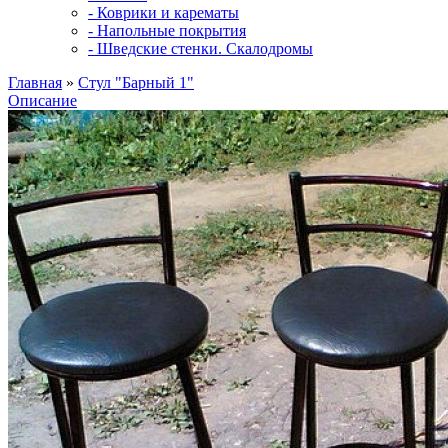
- Коврики и карематы
- Напольные покрытия
- Шведские стенки. Скалодромы
Главная
»
Стул "Барный 1"
Описание