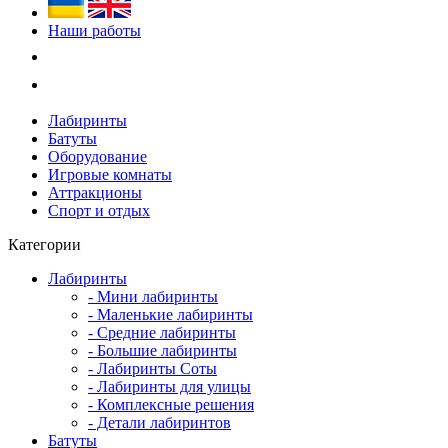
Наши работы
Лабиринты
Батуты
Оборудование
Игровые комнаты
Аттракционы
Спорт и отдых
Категории
Лабиринты
- Мини лабиринты
- Маленькие лабиринты
- Средние лабиринты
- Большие лабиринты
- Лабиринты Соты
- Лабиринты для улицы
- Комплексные решения
- Детали лабиринтов
Батуты