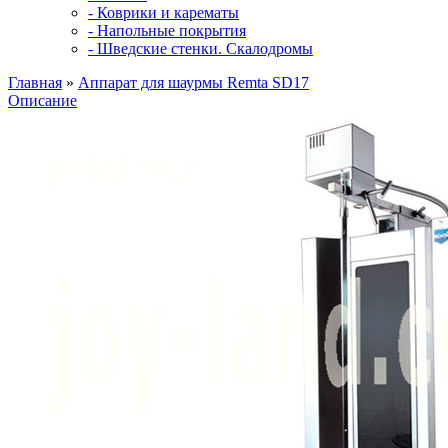
- Коврики и карематы
- Напольные покрытия
- Шведские стенки. Скалодромы
Главная
»
Аппарат для шаурмы Remta SD17
Описание