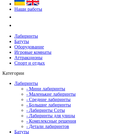
Наши работы
Лабиринты
Батуты
Оборудование
Игровые комнаты
Аттракционы
Спорт и отдых
Категории
Лабиринты
- Мини лабиринты
- Маленькие лабиринты
- Средние лабиринты
- Большие лабиринты
- Лабиринты Соты
- Лабиринты для улицы
- Комплексные решения
- Детали лабиринтов
Батуты