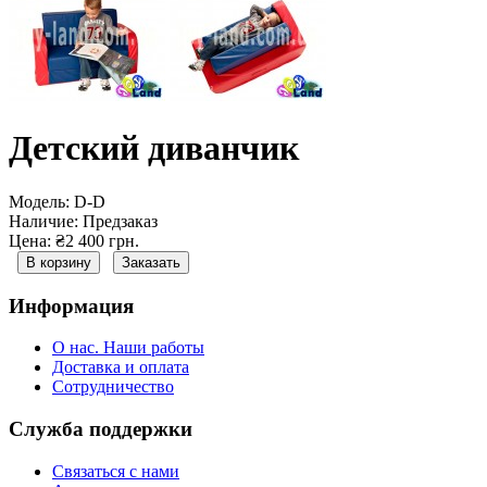
Детский диванчик
Модель:
D-D
Наличие:
Предзаказ
Цена: ₴2 400 грн.
В корзину
Заказать
Информация
О нас. Наши работы
Доставка и оплата
Сотрудничество
Служба поддержки
Связаться с нами