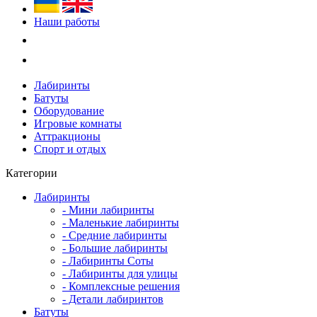
Наши работы
Лабиринты
Батуты
Оборудование
Игровые комнаты
Аттракционы
Спорт и отдых
Категории
Лабиринты
- Мини лабиринты
- Маленькие лабиринты
- Средние лабиринты
- Большие лабиринты
- Лабиринты Соты
- Лабиринты для улицы
- Комплексные решения
- Детали лабиринтов
Батуты