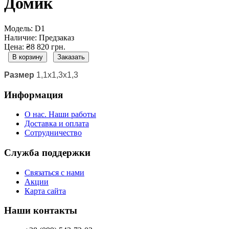
Домик
Модель:
D1
Наличие:
Предзаказ
Цена: ₴8 820 грн.
В корзину
Заказать
Размер
1,1х1,3х1,3
Информация
О нас. Наши работы
Доставка и оплата
Сотрудничество
Служба поддержки
Связаться с нами
Акции
Карта сайта
Наши контакты