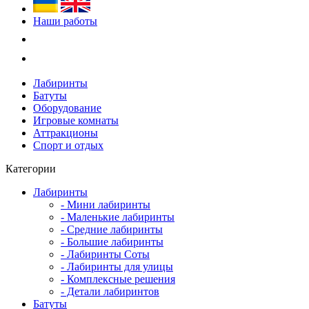
Наши работы
Лабиринты
Батуты
Оборудование
Игровые комнаты
Аттракционы
Спорт и отдых
Категории
Лабиринты
- Мини лабиринты
- Маленькие лабиринты
- Средние лабиринты
- Большие лабиринты
- Лабиринты Соты
- Лабиринты для улицы
- Комплексные решения
- Детали лабиринтов
Батуты