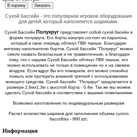
В корзину
Заказать
Сухой бассейн - это популярное игровое оборудование
для детей, который наполняется шариками.
Полукруг
Сухой Бассейн
представляет собой сухой басейн в
форме полукруга. Его борты изнутри состоят из паралона,
который в свою очередь обтянут ПВХ тканью. Благодарю
мягкому наполнителю бортов, Сухой бассейн "Полукруг" можно
смело назвать безопасным и не травмотичным, а благодаря
тому, что с наружи Сухой Бассейн обтянут ПВХ тканью, его
можно использовать не только в помещении но и на свежем
воздухе. Если вдруг Вы его помарали, его можно спокойно
помыть или протереть влажной тряпкой с использованием
моющего средства. Сухой бассейн "Полукруг" предлагается в
размере 2,6мх1,3м с высотой борта - 0,4м. Так же мы можем
сделать Сухой бассейн в соответствии с вашими пожеланиями
Возможно изготовление по индивидуальным размерам
Расчет количества шариков для заполнения объема сухого
ейна - 800 шт.
басс
Информация