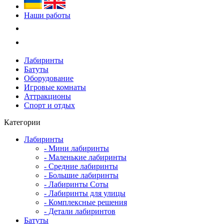
Наши работы
Лабиринты
Батуты
Оборудование
Игровые комнаты
Аттракционы
Спорт и отдых
Категории
Лабиринты
- Мини лабиринты
- Маленькие лабиринты
- Средние лабиринты
- Большие лабиринты
- Лабиринты Соты
- Лабиринты для улицы
- Комплексные решения
- Детали лабиринтов
Батуты