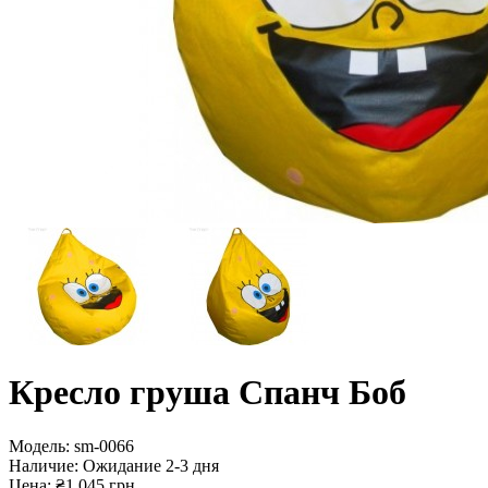
Кресло груша Спанч Боб
Модель:
sm-0066
Наличие:
Ожидание 2-3 дня
Цена: ₴1 045 грн.