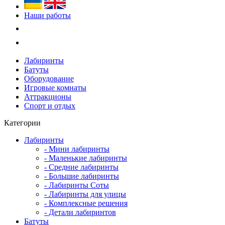
Наши работы
Лабиринты
Батуты
Оборудование
Игровые комнаты
Аттракционы
Спорт и отдых
Категории
Лабиринты
- Мини лабиринты
- Маленькие лабиринты
- Средние лабиринты
- Большие лабиринты
- Лабиринты Соты
- Лабиринты для улицы
- Комплексные решения
- Детали лабиринтов
Батуты