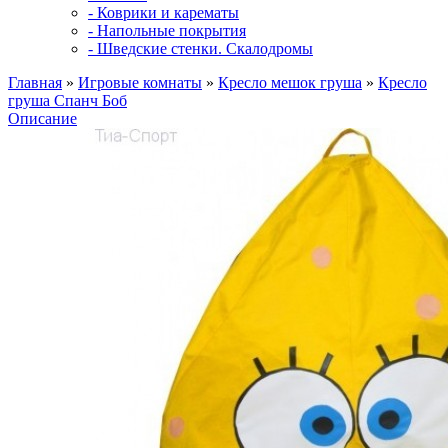
- Коврики и карематы
- Напольные покрытия
- Шведские стенки. Скалодромы
Главная
»
Игровые комнаты
»
Кресло мешок груша
»
Кресло
груша Спанч Боб
Описание