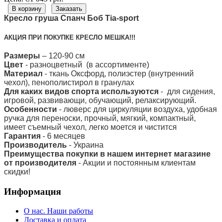
В корзину
Заказать
Кресло груша Спанч Боб Тia-sport
АКЦИЯ ПРИ ПОКУПКЕ КРЕСЛО МЕШКА!!!
Размеры
– 120-90 см
Цвет
- разноцветный (в ассортименте)
Материал
- ткань Оксфорд, полиэстер (внутренний
чехол), пенополистирол в гранулах
Для каких видов спорта используются
- для сидения,
игровой, развивающи, обучающий, релаксирующий.
Особенности
- люверс для циркуляции воздуха, удобная
ручка для переноски, прочный, мягкий, компактный,
имеет съемный чехол, легко моется и чистится
Гарантия
- 6 месяцев
Производитель
- Украина
Преимущества покупки в нашем интернет магазине
от производителя
- Акции и постоянным клиентам
скидки!
Информация
О нас. Наши работы
Доставка и оплата