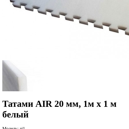
Татами AIR 20 мм, 1м х 1 м
белый
Модель:
ai1