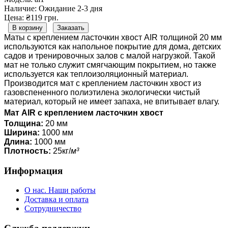
Наличие:
Ожидание 2-3 дня
Цена: ₴119 грн.
В корзину
Заказать
Маты с креплением ласточкин хвост AIR толщиной 20 мм
используются как напольное покрытие для дома, детских
садов и тренировочных залов с малой нагрузкой. Такой
мат не только служит смягчающим покрытием, но также
используется как теплоизоляционный материал.
Производится мат с креплением ласточкин хвост из
газовспененного полиэтилена экологически чистый
материал, который не имеет запаха, не впитывает влагу.
Мат AIR
с креплением ласточкин хвост
Толщина:
20 мм
Ширина:
1000 мм
Длина:
1000 мм
Плотность:
25кг/
м³
Информация
О нас. Наши работы
Доставка и оплата
Сотрудничество