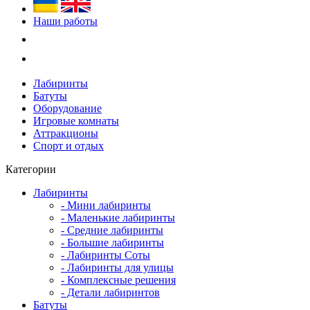
Наши работы
Лабиринты
Батуты
Оборудование
Игровые комнаты
Аттракционы
Спорт и отдых
Категории
Лабиринты
- Мини лабиринты
- Маленькие лабиринты
- Средние лабиринты
- Большие лабиринты
- Лабиринты Соты
- Лабиринты для улицы
- Комплексные решения
- Детали лабиринтов
Батуты