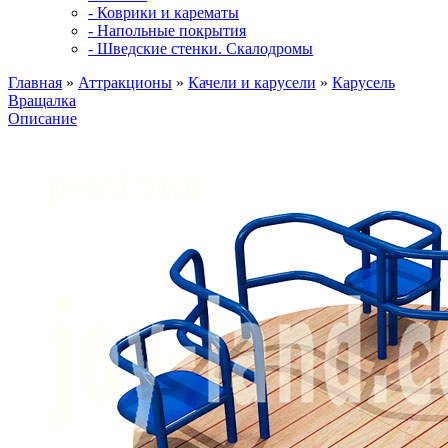
- Коврики и карематы
- Напольные покрытия
- Шведские стенки. Скалодромы
Главная
»
Аттракционы
»
Качели и карусели
»
Карусель
Вращалка
Описание