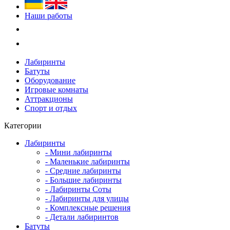
Наши работы
Лабиринты
Батуты
Оборудование
Игровые комнаты
Аттракционы
Спорт и отдых
Категории
Лабиринты
- Мини лабиринты
- Маленькие лабиринты
- Средние лабиринты
- Большие лабиринты
- Лабиринты Соты
- Лабиринты для улицы
- Комплексные решения
- Детали лабиринтов
Батуты