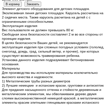
В корзину
Заказать
Элемент детского оборудования для детских площадок.
Эксклюзивная линия детских площадок. Карусель рассчитана на
2 сидячих места. Также карусель расчитана на детей с с
ограниченными способностьями.
Эксплуатация изделия
Вес пользователя не должен превышать 80 кг.
Свободная зона безопасности составляет 2 м во все стороны от
проекции изделия.
В целях безопасности Ваших детей, не рекомендуется
эксплуатация изделия при сложных погодных условиях (гололед,
снегопад, дождь, град, сильный ветер, и прочее), при которых
существует возможность травмирования ребенка.
Установка данного изделия подразумевает бетонирование
основания.
Материалы
Для производства мы используем материалы исключительно
высокого качества и надежности.
1) Металлические трубы разных диаметров
2) Лучшие немецкие и испанские краски, грунтовки и антисептик
Для придания насыщенного оттенка и стойкости деревянным и
металлическим элементам, мы обволакиваем дерево двумя
слоями высококачественной немецкой краской, а металлические
элементы красим элитными глянцевыми красками испанского